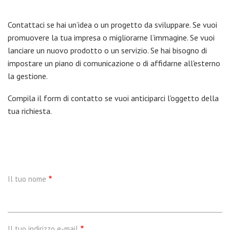
Contattaci se hai un’idea o un progetto da sviluppare. Se vuoi
promuovere la tua impresa o migliorarne l’immagine. Se vuoi
lanciare un nuovo prodotto o un servizio. Se hai bisogno di
impostare un piano di comunicazione o di affidarne all'esterno
la gestione.
Compila il form di contatto se vuoi anticiparci l'oggetto della
tua richiesta.
Il tuo nome
Il tuo indirizzo e-mail