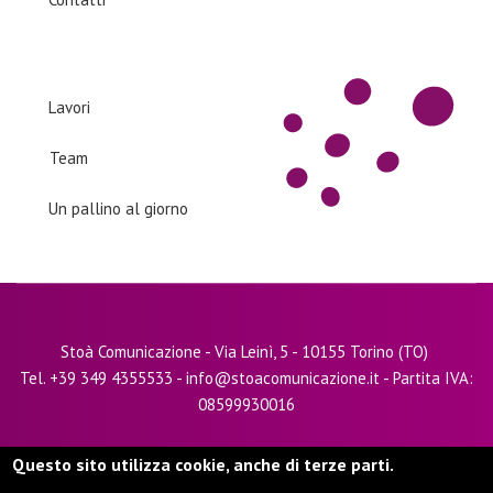
Products
Lavori
Team
Un pallino al giorno
Stoà Comunicazione - Via Leinì, 5 - 10155 Torino (TO)
Tel. +39 349 4355533 - info@stoacomunicazione.it - Partita IVA:
08599930016
Privacy
Questo sito utilizza cookie, anche di terze parti.
Termini d'uso e note legali