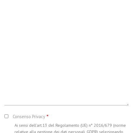
Consenso Privacy
Ai sensi dell’art.13 del Regolamento (UE) n° 2016/679 (norme
relative alla gestione dei dati personali, GDPR) selezionando