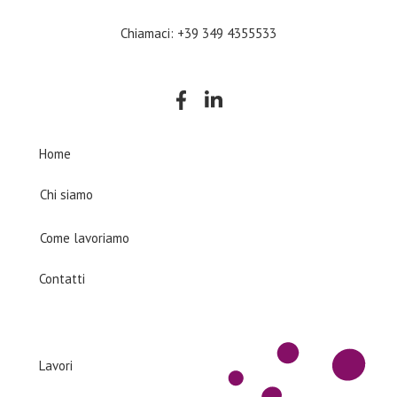
Chiamaci: +39 349 4355533
Company
Home
Chi siamo
Come lavoriamo
Contatti
Products
Lavori