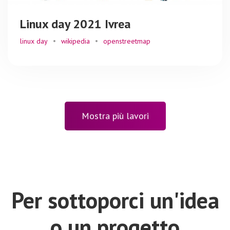
Linux day 2021 Ivrea
linux day
wikipedia
openstreetmap
Mostra più lavori
Per sottoporci un'idea
o un progetto