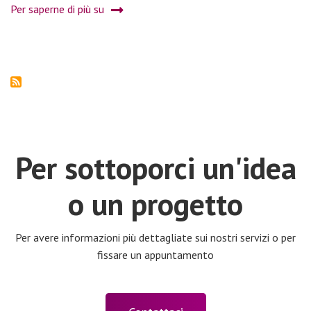
Per saperne di più su
Mountainbites
in
Alta
Val
Susa
Per sottoporci un'idea
o un progetto
Per avere informazioni più dettagliate sui nostri servizi o per
fissare un appuntamento