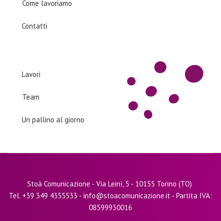
Come lavoriamo
Contatti
Products
Lavori
Team
Un pallino al giorno
Stoà Comunicazione - Via Leinì, 5 - 10155 Torino (TO)
Tel. +39 349 4355533 - info@stoacomunicazione.it - Partita IVA:
08599930016