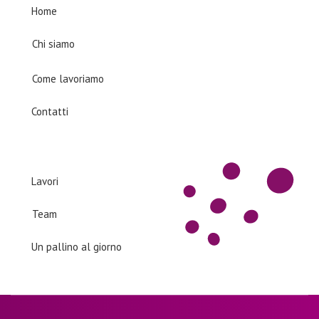
Home
Chi siamo
Come lavoriamo
Contatti
Products
Lavori
Team
Un pallino al giorno