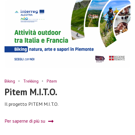
Biking
Trekking
Pitem
Pitem M.I.T.O.
Il progetto PITEM M.I.T.O.
Per saperne di più su
Pitem
M.I.T.O.