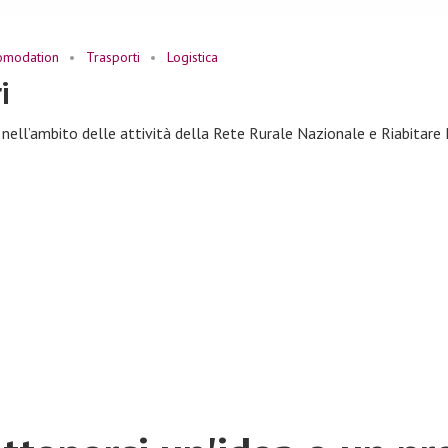
omodation
Trasporti
Logistica
i
ell’ambito delle attività della Rete Rurale Nazionale e Riabitare L’