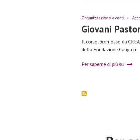
Organizzazione eventi
Acc
Giovani Pastor
Il corso, promosso da CREA n
della Fondazione Cariplo e
Per saperne di più su
Giovani
Pastori